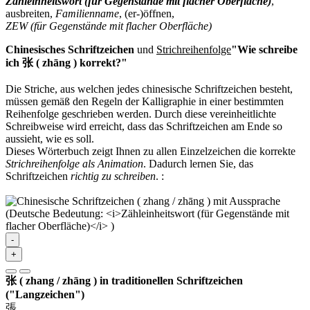
Zähleinheitswort (für Gegenstände mit flacher Oberfläche)
,
ausbreiten,
Familienname
, (er-)öffnen,
ZEW (für Gegenstände mit flacher Oberfläche)
Chinesisches Schriftzeichen
und
Strichreihenfolge
"Wie schreibe
ich 张 ( zhāng ) korrekt?"
Die Striche, aus welchen jedes chinesische Schriftzeichen besteht,
müssen gemäß den Regeln der Kalligraphie in einer bestimmten
Reihenfolge geschrieben werden. Durch diese vereinheitlichte
Schreibweise wird erreicht, dass das Schriftzeichen am Ende so
aussieht, wie es soll.
Dieses Wörterbuch zeigt Ihnen zu allen Einzelzeichen die korrekte
Strichreihenfolge als Animation
. Dadurch lernen Sie, das
Schriftzeichen
richtig zu schreiben
.
:
-
+
张 ( zhang / zhāng ) in traditionellen Schriftzeichen
("Langzeichen")
張