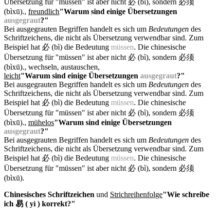
Übersetzung für "müssen" ist aber nicht 必 (bì), sondern 必须
(bìxū).
,
freundlich
"Warum sind einige Übersetzungen
ausgegraut
?"
Bei ausgegrauten Begriffen handelt es sich um
Bedeutungen
des
Schriftzeichens, die nicht als Übersetzung verwendbar sind. Zum
Beispiel hat 必 (bì) die Bedeutung
müssen
. Die chinesische
Übersetzung für "müssen" ist aber nicht 必 (bì), sondern 必须
(bìxū).
, wechseln, austauschen,
leicht
"Warum sind einige Übersetzungen
ausgegraut
?"
Bei ausgegrauten Begriffen handelt es sich um
Bedeutungen
des
Schriftzeichens, die nicht als Übersetzung verwendbar sind. Zum
Beispiel hat 必 (bì) die Bedeutung
müssen
. Die chinesische
Übersetzung für "müssen" ist aber nicht 必 (bì), sondern 必须
(bìxū).
,
mühelos
"Warum sind einige Übersetzungen
ausgegraut
?"
Bei ausgegrauten Begriffen handelt es sich um
Bedeutungen
des
Schriftzeichens, die nicht als Übersetzung verwendbar sind. Zum
Beispiel hat 必 (bì) die Bedeutung
müssen
. Die chinesische
Übersetzung für "müssen" ist aber nicht 必 (bì), sondern 必须
(bìxū).
Chinesisches Schriftzeichen
und
Strichreihenfolge
"Wie schreibe
ich 易 ( yì ) korrekt?"