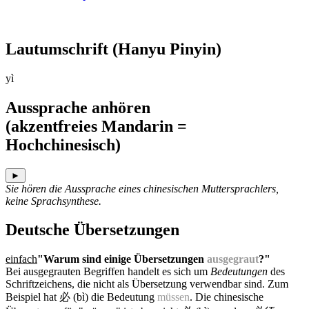
Lautumschrift
(Hanyu Pinyin)
yì
Aussprache anhören
(akzentfreies Mandarin =
Hochchinesisch)
►
Sie hören die Aussprache eines chinesischen Muttersprachlers,
keine Sprachsynthese.
Deutsche Übersetzungen
einfach
"Warum sind einige Übersetzungen
ausgegraut
?"
Bei ausgegrauten Begriffen handelt es sich um
Bedeutungen
des
Schriftzeichens, die nicht als Übersetzung verwendbar sind. Zum
Beispiel hat 必 (bì) die Bedeutung
müssen
. Die chinesische