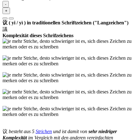
-
+
议 ( yi / yì ) in traditionellen Schriftzeichen ("Langzeichen")
議
Komplexität dieses Schrifzeichens
议
besteht aus 5
Strichen
und ist damit von
sehr niedriger
Komplexität
im Vergleich mit den anderen vereinfachten