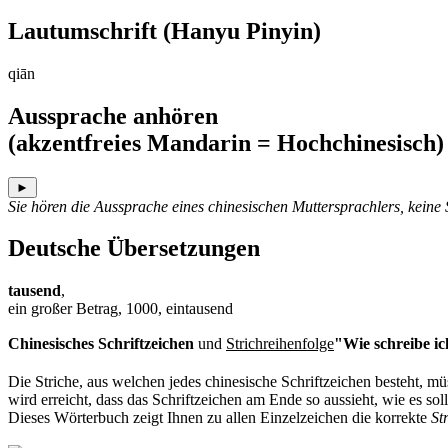
Lautumschrift
(Hanyu Pinyin)
qiān
Aussprache anhören
(akzentfreies Mandarin = Hochchinesisch)
►
Sie hören die Aussprache eines chinesischen Muttersprachlers, keine
Deutsche Übersetzungen
tausend
,
ein großer Betrag, 1000, eintausend
Chinesisches Schriftzeichen
und
Strichreihenfolge
"Wie schreibe ic
Die Striche, aus welchen jedes chinesische Schriftzeichen besteht, 
wird erreicht, dass das Schriftzeichen am Ende so aussieht, wie es soll
Dieses Wörterbuch zeigt Ihnen zu allen Einzelzeichen die korrekte
St