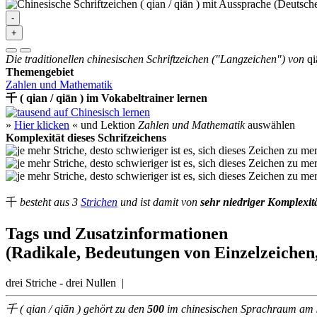
-
+
Die traditionellen chinesischen Schriftzeichen ("Langzeichen") von
qi
Themengebiet
Zahlen und Mathematik
千 ( qian / qiān ) im Vokabeltrainer lernen
»
Hier klicken
« und Lektion
Zahlen und Mathematik
auswählen
Komplexität dieses Schrifzeichens
千
besteht aus 3
Strichen
und ist damit von
sehr niedriger Komplexit
Tags und Zusatzinformationen
(Radikale, Bedeutungen von Einzelzeichen,
drei Striche - drei Nullen |
千 ( qian / qiān ) gehört zu den
500
im chinesischen Sprachraum am