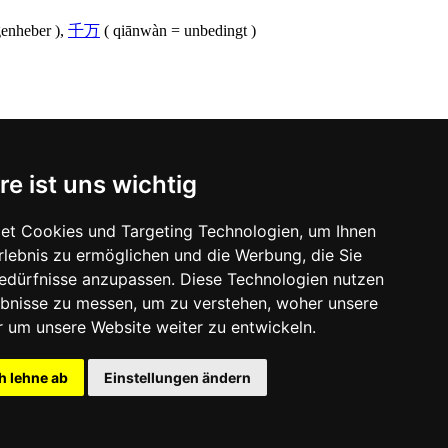
enheber ),
千万
( qiānwàn = unbedingt )
re ist uns wichtig
et Cookies und Targeting Technologien, um Ihnen
Erlebnis zu ermöglichen und die Werbung, die Sie
Bedürfnisse anzupassen. Diese Technologien nutzen
bnisse zu messen, um zu verstehen, woher unsere
um unsere Website weiter zu entwickeln.
h lehne ab
Einstellungen ändern