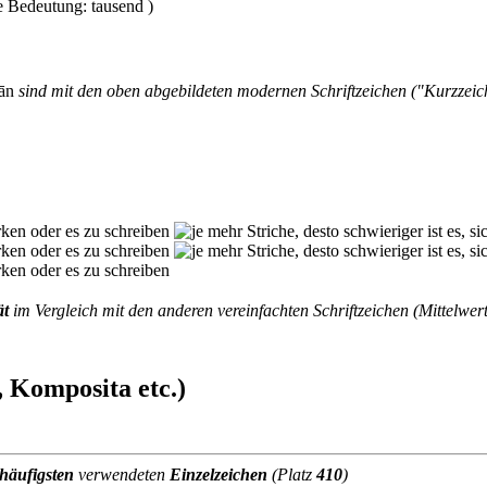
ān
sind mit den oben abgebildeten modernen Schriftzeichen ("Kurzzei
ät
im Vergleich mit den anderen vereinfachten Schriftzeichen (Mittelwert
 Komposita etc.)
häufigsten
verwendeten
Einzelzeichen
(Platz
410
)