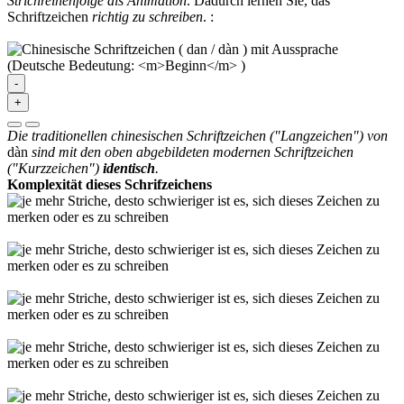
Strichreihenfolge als Animation
. Dadurch lernen Sie, das
Schriftzeichen
richtig zu schreiben
.
:
-
+
Die traditionellen chinesischen Schriftzeichen ("Langzeichen") von
dàn
sind mit den oben abgebildeten modernen Schriftzeichen
("Kurzzeichen")
identisch
.
Komplexität dieses Schrifzeichens