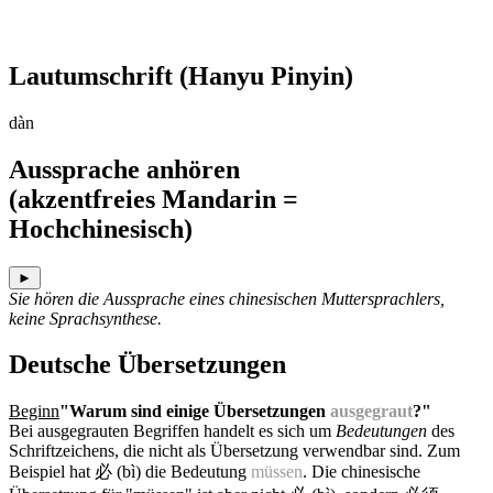
Lautumschrift
(Hanyu Pinyin)
dàn
Aussprache anhören
(akzentfreies Mandarin =
Hochchinesisch)
►
Sie hören die Aussprache eines chinesischen Muttersprachlers,
keine Sprachsynthese.
Deutsche Übersetzungen
Beginn
"Warum sind einige Übersetzungen
ausgegraut
?"
Bei ausgegrauten Begriffen handelt es sich um
Bedeutungen
des
Schriftzeichens, die nicht als Übersetzung verwendbar sind. Zum
Beispiel hat 必 (bì) die Bedeutung
müssen
. Die chinesische