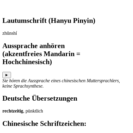
Lautumschrift
(Hanyu Pinyin)
zhŭnshí
Aussprache anhören
(akzentfreies Mandarin =
Hochchinesisch)
►
Sie hören die Aussprache eines chinesischen Muttersprachlers,
keine Sprachsynthese.
Deutsche Übersetzungen
rechtzeitig
, pünktlich
Chinesische Schriftzeichen
: