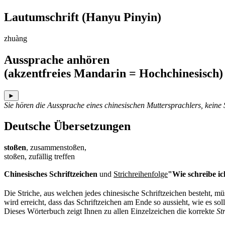
Lautumschrift
(Hanyu Pinyin)
zhuàng
Aussprache anhören
(akzentfreies Mandarin = Hochchinesisch)
►
Sie hören die Aussprache eines chinesischen Muttersprachlers, keine
Deutsche Übersetzungen
stoßen
, zusammenstoßen,
stoßen, zufällig treffen
Chinesisches Schriftzeichen
und
Strichreihenfolge
"Wie schreibe ic
Die Striche, aus welchen jedes chinesische Schriftzeichen besteht, 
wird erreicht, dass das Schriftzeichen am Ende so aussieht, wie es soll
Dieses Wörterbuch zeigt Ihnen zu allen Einzelzeichen die korrekte
St