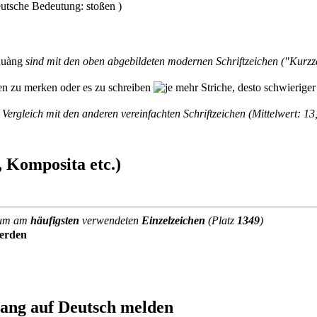
huàng
sind mit den oben abgebildeten modernen Schriftzeichen ("Kurz
Vergleich mit den anderen vereinfachten Schriftzeichen (Mittelwert: 13,
 Komposita etc.)
aum am
häufigsten
verwendeten
Einzelzeichen
(Platz
1349
)
erden
uang auf Deutsch melden