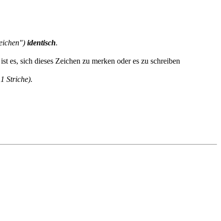
zeichen")
identisch
.
1 Striche).