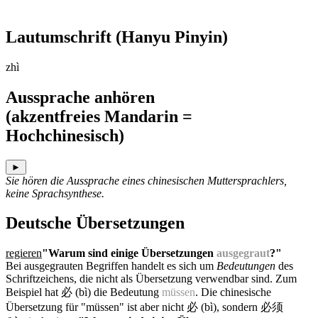
Lautumschrift
(Hanyu Pinyin)
zhì
Aussprache anhören
(akzentfreies Mandarin =
Hochchinesisch)
►
Sie hören die Aussprache eines chinesischen Muttersprachlers,
keine Sprachsynthese.
Deutsche Übersetzungen
regieren
"Warum sind einige Übersetzungen
ausgegraut
?"
Bei ausgegrauten Begriffen handelt es sich um
Bedeutungen
des
Schriftzeichens, die nicht als Übersetzung verwendbar sind. Zum
Beispiel hat 必 (bì) die Bedeutung
müssen
. Die chinesische
Übersetzung für "müssen" ist aber nicht 必 (bì), sondern 必须