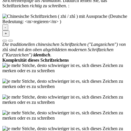
Strichreihenfolge als Animation
. Dadurch lernen Sie, das
Schriftzeichen
richtig zu schreiben
.
:
-
+
Die traditionellen chinesischen Schriftzeichen ("Langzeichen") von
zhì
sind mit den oben abgebildeten modernen Schriftzeichen
("Kurzzeichen")
identisch
.
Komplexität dieses Schrifzeichens