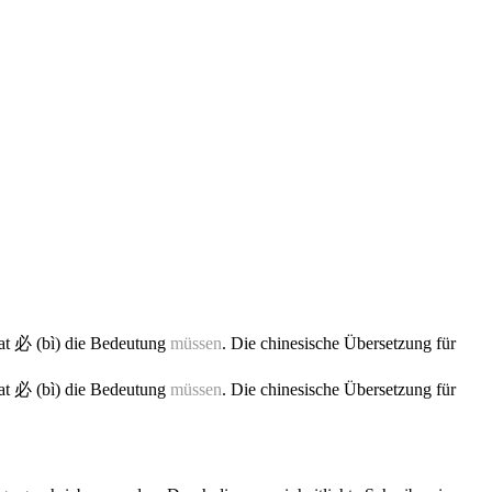
hat 必 (bì) die Bedeutung
müssen
. Die chinesische Übersetzung für
hat 必 (bì) die Bedeutung
müssen
. Die chinesische Übersetzung für