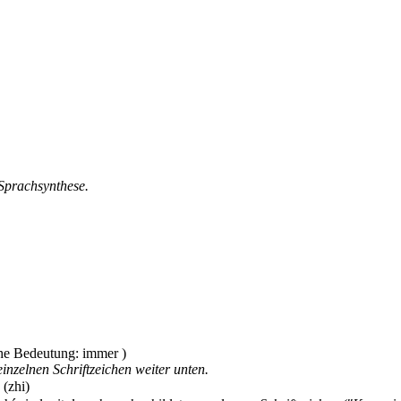
 Sprachsynthese.
inzelnen Schriftzeichen weiter unten.
(zhi)