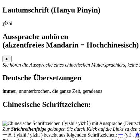
Lautumschrift
(Hanyu Pinyin)
yìzhí
Aussprache anhören
(akzentfreies Mandarin = Hochchinesisch)
►
Sie hören die Aussprache eines chinesischen Muttersprachlers, keine
Deutsche Übersetzungen
immer
, ununterbrochen, die ganze Zeit, geradeaus
Chinesische Schriftzeichen
:
Zur
Strichreihenfolge
gelangen Sie durch Klick auf die Links zu den e
一直 ( yizhi / yìzhí ) besteht aus folgenden Schriftzeichen:
一
(yi) ,
直