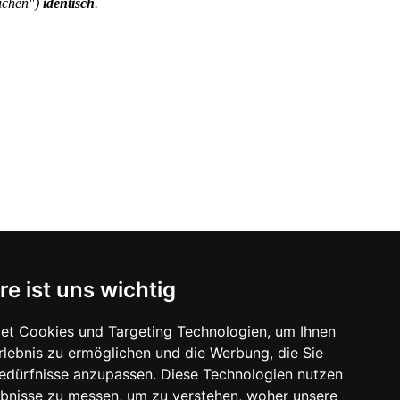
eichen")
identisch
.
re ist uns wichtig
et Cookies und Targeting Technologien, um Ihnen
Erlebnis zu ermöglichen und die Werbung, die Sie
Bedürfnisse anzupassen. Diese Technologien nutzen
bnisse zu messen, um zu verstehen, woher unsere