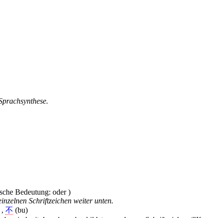
 Sprachsynthese.
inzelnen Schriftzeichen weiter unten.
 ,
不
(bu)