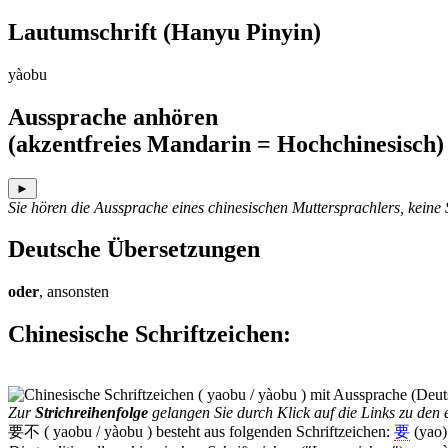
Lautumschrift
(Hanyu Pinyin)
yàobu
Aussprache anhören
(akzentfreies Mandarin = Hochchinesisch)
►
Sie hören die Aussprache eines chinesischen Muttersprachlers, keine
Deutsche Übersetzungen
oder
, ansonsten
Chinesische Schriftzeichen
:
Zur
Strichreihenfolge
gelangen Sie durch Klick auf die Links zu den e
要不 ( yaobu / yàobu ) besteht aus folgenden Schriftzeichen:
要
(yao)