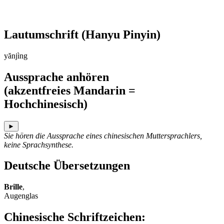
Lautumschrift
(Hanyu Pinyin)
yănjìng
Aussprache anhören
(akzentfreies Mandarin =
Hochchinesisch)
►
Sie hören die Aussprache eines chinesischen Muttersprachlers,
keine Sprachsynthese.
Deutsche Übersetzungen
Brille
,
Augenglas
Chinesische Schriftzeichen
: