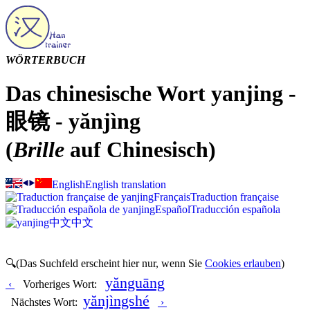
WÖRTERBUCH
Das chinesische Wort yanjing -
眼镜 - yănjìng
(
Brille
auf Chinesisch)
English
English translation
Français
Traduction française
Español
Traducción española
中文
中文
🔍(Das Suchfeld erscheint hier nur, wenn Sie
Cookies erlauben
)
yănguāng
‹
Vorheriges Wort:
yănjìngshé
Nächstes Wort:
›