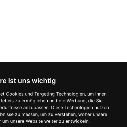
re ist uns wichtig
t auf diese Prüfung vor.
et Cookies und Targeting Technologien, um Ihnen
Erlebnis zu ermöglichen und die Werbung, die Sie
Bedürfnisse anzupassen. Diese Technologien nutzen
bnisse zu messen, um zu verstehen, woher unsere
um unsere Website weiter zu entwickeln.