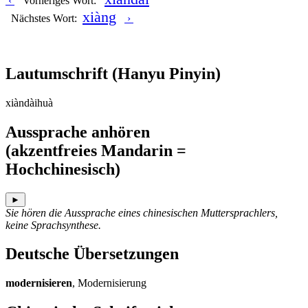
‹
Vorheriges Wort:
xiàng
Nächstes Wort:
›
Lautumschrift
(Hanyu Pinyin)
xiàndàihuà
Aussprache anhören
(akzentfreies Mandarin =
Hochchinesisch)
►
Sie hören die Aussprache eines chinesischen Muttersprachlers,
keine Sprachsynthese.
Deutsche Übersetzungen
modernisieren
, Modernisierung