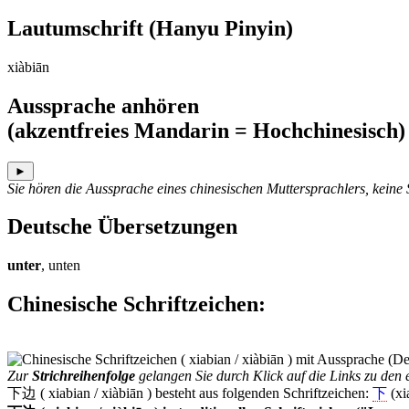
Lautumschrift
(Hanyu Pinyin)
xiàbiān
Aussprache anhören
(akzentfreies Mandarin = Hochchinesisch)
►
Sie hören die Aussprache eines chinesischen Muttersprachlers, keine
Deutsche Übersetzungen
unter
, unten
Chinesische Schriftzeichen
:
Zur
Strichreihenfolge
gelangen Sie durch Klick auf die Links zu den e
下边 ( xiabian / xiàbiān ) besteht aus folgenden Schriftzeichen:
下
(xi