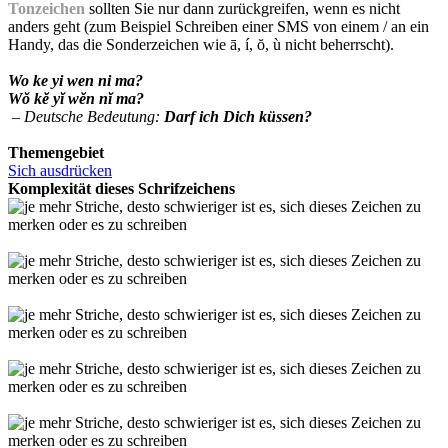
Tonzeichen
sollten Sie nur dann zurückgreifen, wenn es nicht
anders geht (zum Beispiel Schreiben einer SMS von einem / an ein
Handy, das die Sonderzeichen wie ā, í, ŏ, ù nicht beherrscht).
Wo ke yi wen ni ma?
Wŏ kĕ yĭ wĕn nĭ ma?
– Deutsche Bedeutung:
Darf ich Dich küssen?
Themengebiet
Sich ausdrücken
Komplexität dieses Schrifzeichens