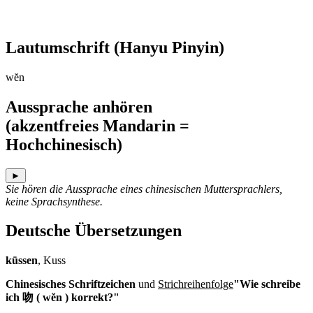
Lautumschrift
(Hanyu Pinyin)
wĕn
Aussprache anhören
(akzentfreies Mandarin =
Hochchinesisch)
►
Sie hören die Aussprache eines chinesischen Muttersprachlers,
keine Sprachsynthese.
Deutsche Übersetzungen
küssen
, Kuss
Chinesisches Schriftzeichen
und
Strichreihenfolge
"Wie schreibe
ich 吻 ( wĕn ) korrekt?"