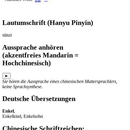
Lautumschrift
(Hanyu Pinyin)
sūnzi
Aussprache anhören
(akzentfreies Mandarin =
Hochchinesisch)
►
Sie hören die Aussprache eines chinesischen Muttersprachlers,
keine Sprachsynthese.
Deutsche Übersetzungen
Enkel
,
Enkelkind, Enkelsohn
Chinesische Schriftzeichen
: