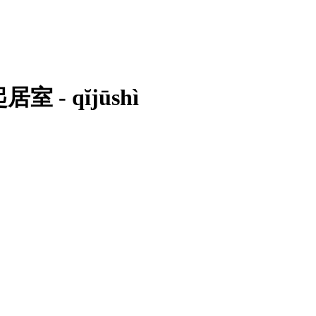
 起居室 - qĭjūshì