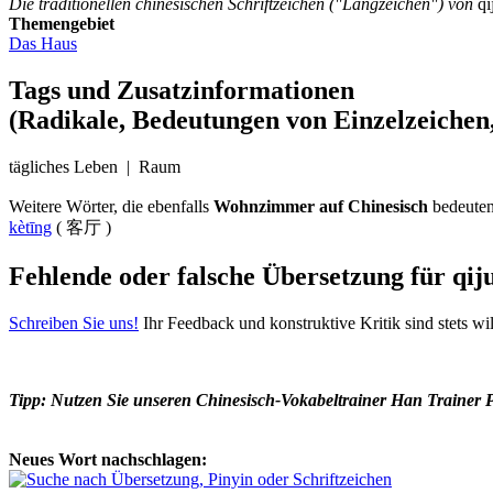
Die traditionellen chinesischen Schriftzeichen ("Langzeichen") von
qĭ
Themengebiet
Das Haus
Tags und Zusatzinformationen
(Radikale, Bedeutungen von Einzelzeichen,
tägliches Leben | Raum
Weitere Wörter, die ebenfalls
Wohnzimmer auf Chinesisch
bedeute
kètīng
( 客厅 )
Fehlende oder falsche Übersetzung für qij
Schreiben Sie uns!
Ihr Feedback und konstruktive Kritik sind stets w
Tipp: Nutzen Sie unseren Chinesisch-Vokabeltrainer Han Trainer 
Neues Wort nachschlagen: