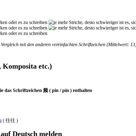
Vergleich mit den anderen vereinfachten Schriftzeichen (Mittelwert: 13,
 Komposita etc.)
 das Schriftzeichen 频 ( pin / pín ) enthalten
g
( 往往 )
n auf Deutsch melden