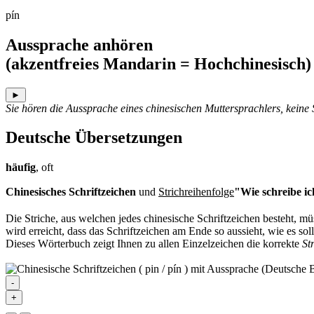
pín
Aussprache anhören
(akzentfreies Mandarin = Hochchinesisch)
►
Sie hören die Aussprache eines chinesischen Muttersprachlers, keine
Deutsche Übersetzungen
häufig
, oft
Chinesisches Schriftzeichen
und
Strichreihenfolge
"Wie schreibe ic
Die Striche, aus welchen jedes chinesische Schriftzeichen besteht, 
wird erreicht, dass das Schriftzeichen am Ende so aussieht, wie es soll
Dieses Wörterbuch zeigt Ihnen zu allen Einzelzeichen die korrekte
St
-
+