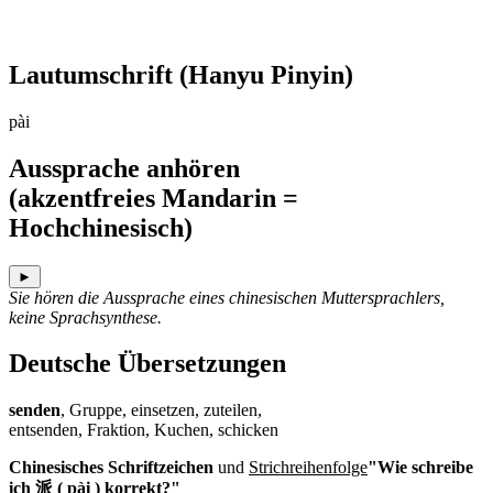
Lautumschrift
(Hanyu Pinyin)
pài
Aussprache anhören
(akzentfreies Mandarin =
Hochchinesisch)
►
Sie hören die Aussprache eines chinesischen Muttersprachlers,
keine Sprachsynthese.
Deutsche Übersetzungen
senden
, Gruppe, einsetzen, zuteilen,
entsenden, Fraktion, Kuchen, schicken
Chinesisches Schriftzeichen
und
Strichreihenfolge
"Wie schreibe
ich 派 ( pài ) korrekt?"