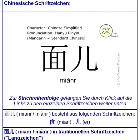
Chinesische Schriftzeichen
:
Zur
Strichreihenfolge
gelangen Sie durch Klick auf die
Links zu den einzelnen Schriftzeichen weiter unten.
面儿 ( mianr / miànr ) besteht aus folgenden Schriftzeichen:
面
儿
(mian) ,
(er)
面儿 ( mianr / miànr ) in traditionellen Schriftzeichen
("Langzeichen")