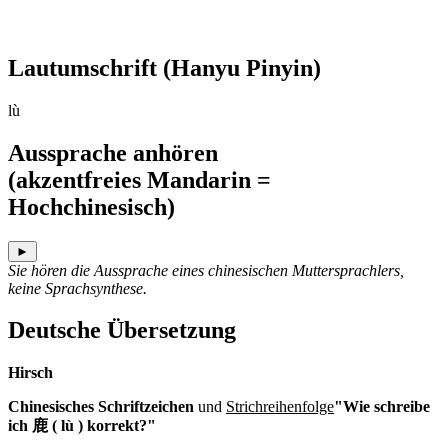
Lautumschrift
(Hanyu Pinyin)
lù
Aussprache anhören
(akzentfreies Mandarin =
Hochchinesisch)
►
Sie hören die Aussprache eines chinesischen Muttersprachlers,
keine Sprachsynthese.
Deutsche Übersetzung
Hirsch
Chinesisches Schriftzeichen
und
Strichreihenfolge
"Wie schreibe
ich 鹿 ( lù ) korrekt?"