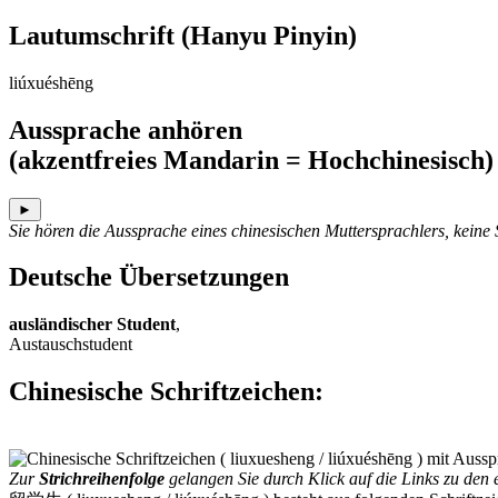
Lautumschrift
(Hanyu Pinyin)
liúxuéshēng
Aussprache anhören
(akzentfreies Mandarin = Hochchinesisch)
►
Sie hören die Aussprache eines chinesischen Muttersprachlers, keine
Deutsche Übersetzungen
ausländischer Student
,
Austauschstudent
Chinesische Schriftzeichen
:
Zur
Strichreihenfolge
gelangen Sie durch Klick auf die Links zu den e