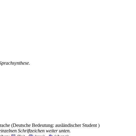
 Sprachsynthese.
inzelnen Schriftzeichen weiter unten.