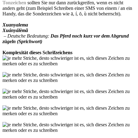
Tonzeichen
sollten Sie nur dann zurückgreifen, wenn es nicht
anders geht (zum Beispiel Schreiben einer SMS von einem / an ein
Handy, das die Sonderzeichen wie ā, í, ŏ, ù nicht beherrscht).
Xuanyalema
Xuányálèmă
– Deutsche Bedeutung:
Das Pferd noch kurz vor dem Abgrund
zügeln (Sprichwort)
Komplexität dieses Schrifzeichens