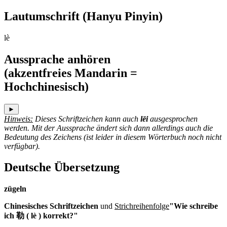
Lautumschrift
(Hanyu Pinyin)
lè
Aussprache anhören
(akzentfreies Mandarin =
Hochchinesisch)
►
Hinweis:
Dieses Schriftzeichen kann auch
lēi
ausgesprochen
werden. Mit der Aussprache ändert sich dann allerdings auch die
Bedeutung des Zeichens (ist leider in diesem Wörterbuch noch nicht
verfügbar).
Deutsche Übersetzung
zügeln
Chinesisches Schriftzeichen
und
Strichreihenfolge
"Wie schreibe
ich 勒 ( lè ) korrekt?"