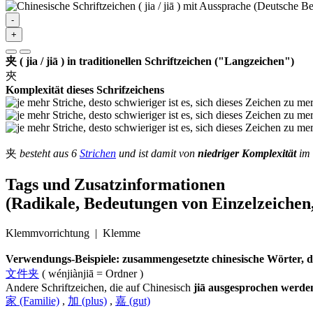
-
+
夹 ( jia / jiā ) in traditionellen Schriftzeichen ("Langzeichen")
夾
Komplexität dieses Schrifzeichens
夹
besteht aus 6
Strichen
und ist damit von
niedriger Komplexität
im 
Tags und Zusatzinformationen
(Radikale, Bedeutungen von Einzelzeichen,
Klemmvorrichtung | Klemme
Verwendungs-Beispiele: zusammengesetzte chinesische Wörter, die 
文件夹
( wénjiànjiā = Ordner )
Andere Schriftzeichen, die auf Chinesisch
jiā ausgesprochen werde
家 (Familie)
,
加 (plus)
,
嘉 (gut)