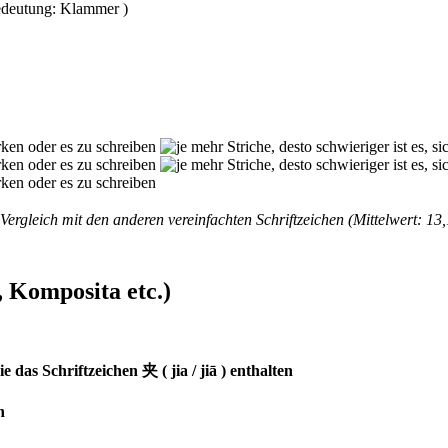
Vergleich mit den anderen vereinfachten Schriftzeichen (Mittelwert: 13,
 Komposita etc.)
das Schriftzeichen 夹 ( jia / jiā ) enthalten
n