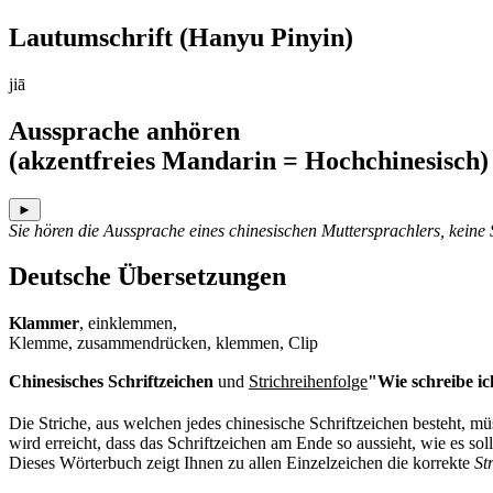
Lautumschrift
(Hanyu Pinyin)
jiā
Aussprache anhören
(akzentfreies Mandarin = Hochchinesisch)
►
Sie hören die Aussprache eines chinesischen Muttersprachlers, keine
Deutsche Übersetzungen
Klammer
, einklemmen,
Klemme, zusammendrücken, klemmen, Clip
Chinesisches Schriftzeichen
und
Strichreihenfolge
"Wie schreibe ic
Die Striche, aus welchen jedes chinesische Schriftzeichen besteht, 
wird erreicht, dass das Schriftzeichen am Ende so aussieht, wie es soll
Dieses Wörterbuch zeigt Ihnen zu allen Einzelzeichen die korrekte
St