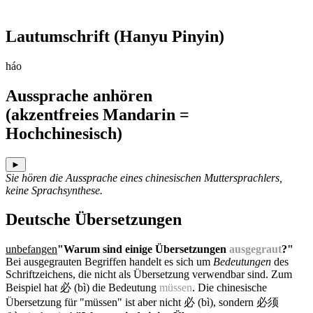
Lautumschrift
(Hanyu Pinyin)
háo
Aussprache anhören
(akzentfreies Mandarin =
Hochchinesisch)
►
Sie hören die Aussprache eines chinesischen Muttersprachlers,
keine Sprachsynthese.
Deutsche Übersetzungen
unbefangen
"Warum sind einige Übersetzungen
ausgegraut
?"
Bei ausgegrauten Begriffen handelt es sich um
Bedeutungen
des
Schriftzeichens, die nicht als Übersetzung verwendbar sind. Zum
Beispiel hat 必 (bì) die Bedeutung
müssen
. Die chinesische
Übersetzung für "müssen" ist aber nicht 必 (bì), sondern 必须