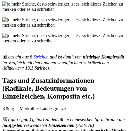
国
besteht aus 8
Strichen
und ist damit von
niedriger Komplexität
im Vergleich mit den anderen vereinfachten Schriftzeichen
(Mittelwert: 13,1 Striche).
Tags und Zusatzinformationen
(Radikale, Bedeutungen von
Einzelzeichen, Komposita etc.)
König | Merkhilfe: Landesgrenze
国 ( guo / guó ) gehört zu den
50
im chinesischen Sprachraum am
häufigsten
verwendeten
Einzelzeichen
(Platz
16
)
Verwendungs-Beispiele: zusammengesetzte chinesische Wörter,