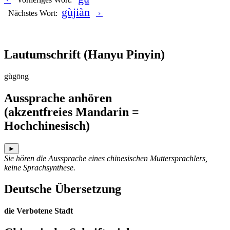
gùjiàn
Nächstes Wort:
›
Lautumschrift
(Hanyu Pinyin)
gùgōng
Aussprache anhören
(akzentfreies Mandarin =
Hochchinesisch)
►
Sie hören die Aussprache eines chinesischen Muttersprachlers,
keine Sprachsynthese.
Deutsche Übersetzung
die Verbotene Stadt