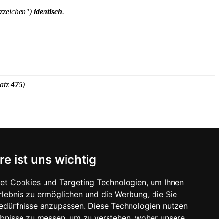
rzzeichen")
identisch
.
atz
475
)
re ist uns wichtig
 zuvor.
et Cookies und Targeting Technologien, um Ihnen
Erlebnis zu ermöglichen und die Werbung, die Sie
Bedürfnisse anzupassen. Diese Technologien nutzen
bnisse zu messen, um zu verstehen, woher unsere