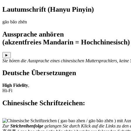
Lautumschrift
(Hanyu Pinyin)
gāo băo zhēn
Aussprache anhören
(akzentfreies Mandarin = Hochchinesisch)
►
Sie hören die Aussprache eines chinesischen Muttersprachlers, keine
Deutsche Übersetzungen
High Fidelity
,
Hi-Fi
Chinesische Schriftzeichen
:
Zur
Strichreihenfolge
gelangen Sie durch Klick auf die Links zu den e