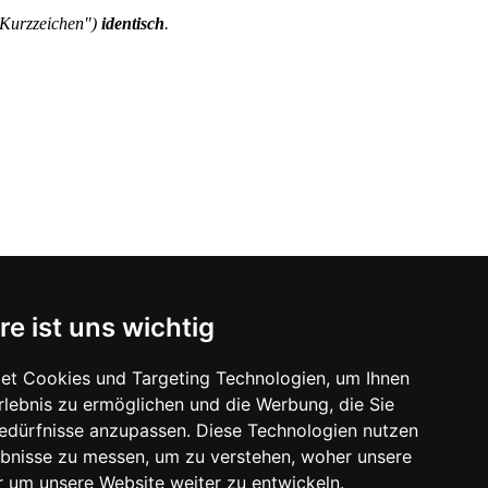
"Kurzzeichen")
identisch
.
re ist uns wichtig
et Cookies und Targeting Technologien, um Ihnen
Erlebnis zu ermöglichen und die Werbung, die Sie
Bedürfnisse anzupassen. Diese Technologien nutzen
bnisse zu messen, um zu verstehen, woher unsere
um unsere Website weiter zu entwickeln.