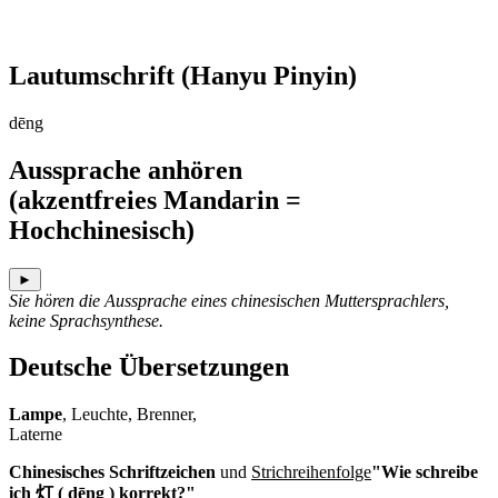
Lautumschrift
(Hanyu Pinyin)
dēng
Aussprache anhören
(akzentfreies Mandarin =
Hochchinesisch)
►
Sie hören die Aussprache eines chinesischen Muttersprachlers,
keine Sprachsynthese.
Deutsche Übersetzungen
Lampe
, Leuchte, Brenner,
Laterne
Chinesisches Schriftzeichen
und
Strichreihenfolge
"Wie schreibe
ich 灯 ( dēng ) korrekt?"