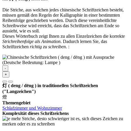
Die Striche, aus welchen jedes chinesische Schriftzeichen besteht,
müssen gemäß den Regeln der Kalligraphie in einer bestimmten
Reihenfolge geschrieben werden. Durch diese vereinheitlichte
Schreibweise wird erreicht, dass das Schriftzeichen am Ende so
aussieht, wie es soll.
Dieses Wörterbuch zeigt Ihnen zu allen Einzelzeichen die korrekte
Strichreihenfolge als Animation
. Dadurch lernen Sie, das
Schriftzeichen
richtig zu schreiben
.
:
-
+
灯 ( deng / dēng ) in traditionellen Schriftzeichen
("Langzeichen")
燈
Themengebiet
Schlafzimmer und Wohnzimmer
Komplexität dieses Schrifzeichens