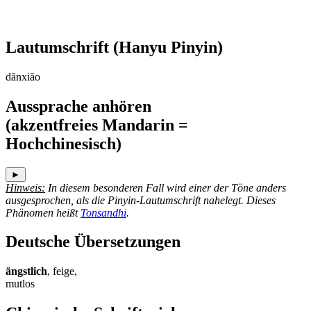
Lautumschrift
(Hanyu Pinyin)
dănxiăo
Aussprache anhören
(akzentfreies Mandarin =
Hochchinesisch)
►
Hinweis:
In diesem besonderen Fall wird einer der Töne anders
ausgesprochen, als die Pinyin-Lautumschrift nahelegt. Dieses
Phänomen heißt
Tonsandhi
.
Deutsche Übersetzungen
ängstlich
, feige,
mutlos