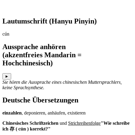
Lautumschrift
(Hanyu Pinyin)
cún
Aussprache anhören
(akzentfreies Mandarin =
Hochchinesisch)
►
Sie hören die Aussprache eines chinesischen Muttersprachlers,
keine Sprachsynthese.
Deutsche Übersetzungen
einzahlen
, deponieren, anhäufen, existieren
Chinesisches Schriftzeichen
und
Strichreihenfolge
"Wie schreibe
ich 存 ( cún ) korrekt?"