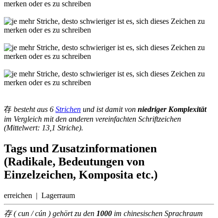
存
besteht aus 6
Strichen
und ist damit von
niedriger Komplexität
im Vergleich mit den anderen vereinfachten Schriftzeichen
(Mittelwert: 13,1 Striche).
Tags und Zusatzinformationen
(Radikale, Bedeutungen von
Einzelzeichen, Komposita etc.)
erreichen | Lagerraum
存 ( cun / cún ) gehört zu den
1000
im chinesischen Sprachraum