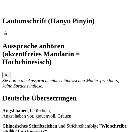
Lautumschrift
(Hanyu Pinyin)
bù
Aussprache anhören
(akzentfreies Mandarin =
Hochchinesisch)
►
Sie hören die Aussprache eines chinesischen Muttersprachlers,
keine Sprachsynthese.
Deutsche Übersetzungen
Angst haben
, befürchten,
Angst haben vor, grauenvoll, Grauen
Chinesisches Schriftzeichen
und
Strichreihenfolge
"Wie schreibe
ich 怖 ( bù ) korrekt?"