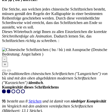
Die Striche, aus welchen jedes chinesische Schriftzeichen besteht,
müssen gemäß den Regeln der Kalligraphie in einer bestimmten
Reihenfolge geschrieben werden. Durch diese vereinheitlichte
Schreibweise wird erreicht, dass das Schriftzeichen am Ende so
aussieht, wie es soll.
Dieses Wörterbuch zeigt Ihnen zu allen Einzelzeichen die korrekte
Strichreihenfolge als Animation
. Dadurch lernen Sie, das
Schriftzeichen
richtig zu schreiben
.
:
-
+
Die traditionellen chinesischen Schriftzeichen ("Langzeichen") von
bù
sind mit den oben abgebildeten modernen Schriftzeichen
("Kurzzeichen")
identisch
.
Komplexität dieses Schrifzeichens
怖
besteht aus 8
Strichen
und ist damit von
niedriger Komplexität
im Vergleich mit den anderen vereinfachten Schriftzeichen
(Mittelwert: 13,1 Striche).