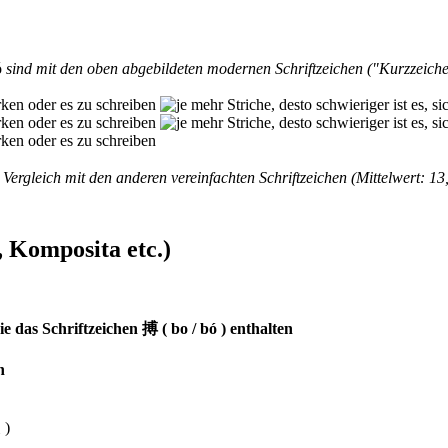
ó
sind mit den oben abgebildeten modernen Schriftzeichen ("Kurzzeich
Vergleich mit den anderen vereinfachten Schriftzeichen (Mittelwert: 13,
 Komposita etc.)
 das Schriftzeichen 搏 ( bo / bó ) enthalten
n
 )