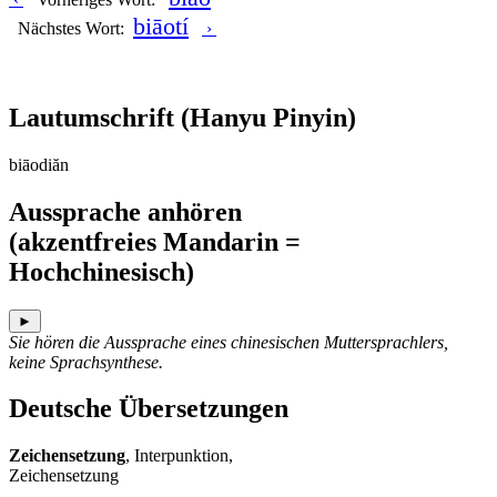
biāotí
Nächstes Wort:
›
Lautumschrift
(Hanyu Pinyin)
biāodiăn
Aussprache anhören
(akzentfreies Mandarin =
Hochchinesisch)
►
Sie hören die Aussprache eines chinesischen Muttersprachlers,
keine Sprachsynthese.
Deutsche Übersetzungen
Zeichensetzung
, Interpunktion,
Zeichensetzung