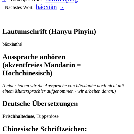
băoxiăn
Nächstes Wort:
›
Lautumschrift
(Hanyu Pinyin)
băoxiānhé
Aussprache anhören
(akzentfreies Mandarin =
Hochchinesisch)
(Leider haben wir die Aussprache von băoxiānhé noch nicht mit
einem Muttersprachler aufgenommen - wir arbeiten daran.)
Deutsche Übersetzungen
Frischhaltedose
, Tupperdose
Chinesische Schriftzeichen
: